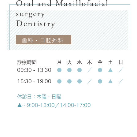
Oral and Maxillofacial
surgery
Dentistry
歯科・口腔外科
診療時間
月
火
水
木
金
土
日
09:30 - 13:30
●
●
●
／
●
▲
／
15:30 - 19:00
●
●
●
／
●
▲
／
休診日：木曜・日曜
▲…9:00-13:00／14:00-17:00