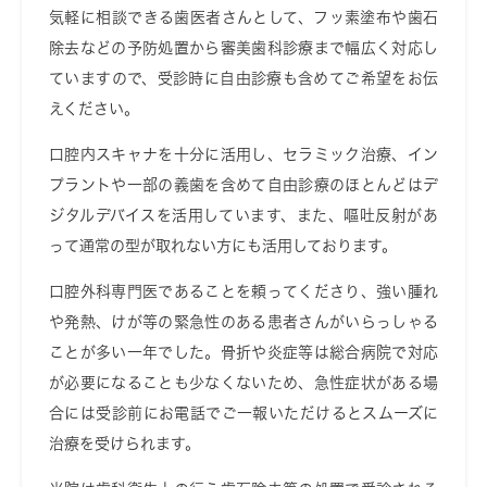
気軽に相談できる歯医者さんとして、フッ素塗布や歯石
除去などの予防処置から審美歯科診療まで幅広く対応し
ていますので、受診時に自由診療も含めてご希望をお伝
えください。
口腔内スキャナを十分に活用し、セラミック治療、イン
プラントや一部の義歯を含めて自由診療のほとんどはデ
ジタルデバイスを活用しています、また、嘔吐反射があ
って通常の型が取れない方にも活用しております。
口腔外科専門医であることを頼ってくださり、強い腫れ
や発熱、けが等の緊急性のある患者さんがいらっしゃる
ことが多い一年でした。骨折や炎症等は総合病院で対応
が必要になることも少なくないため、急性症状がある場
合には受診前にお電話でご一報いただけるとスムーズに
治療を受けられます。